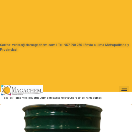
Correo: ventas@ciamagachem.com | Tel: 957 290 286 | Envío a Lima Metropolitana y
Provincias|
Textiles
Pigmentos
Industrial
Alimentos
Automotriz
Cueros
Piscina
Maquinas