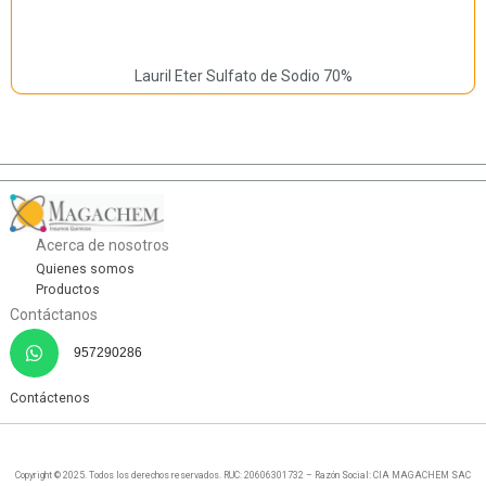
Lauril Eter Sulfato de Sodio 70%
Acerca de nosotros
Quienes somos
Productos
Contáctanos
957290286
Contáctenos
Copyright © 2025. Todos los derechos reservados. RUC: 20606301732 – Razón Social: CIA MAGACHEM SAC