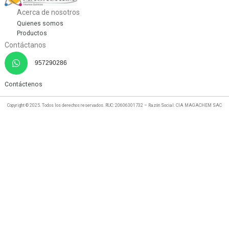
Acerca de nosotros
Quienes somos
Productos
Contáctanos
957290286
Contáctenos
Copyright © 2025. Todos los derechos reservados. RUC: 20606301732 – Razón Social: CIA MAGACHEM SAC